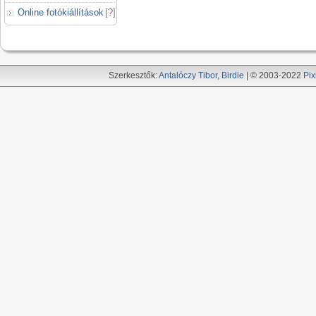
Online fotókiállítások
[
?
]
Szerkesztők:
Antalóczy Tibor
,
Birdie
| © 2003-2022
Pix