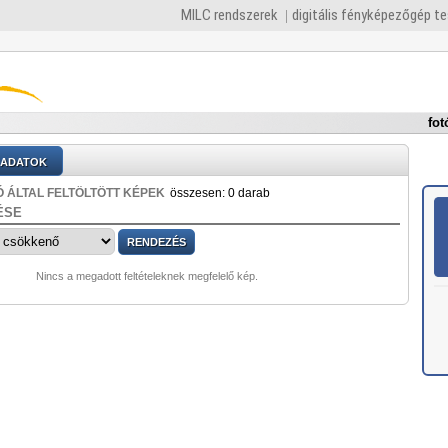
MILC rendszerek
digitális fényképezőgép t
fot
ADATOK
 ÁLTAL FELTÖLTÖTT KÉPEK
összesen: 0 darab
ÉSE
Nincs a megadott feltételeknek megfelelő kép.