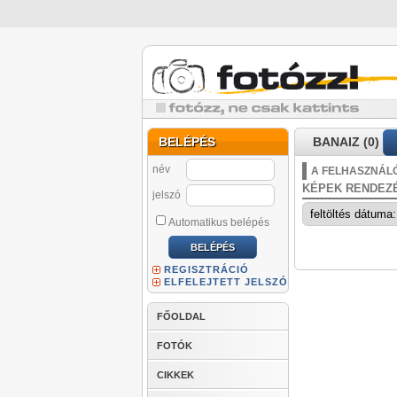
BELÉPÉS
BANAIZ (0)
név
A FELHASZNÁLÓ
KÉPEK RENDEZ
jelszó
Automatikus belépés
REGISZTRÁCIÓ
ELFELEJTETT JELSZÓ
FŐOLDAL
FOTÓK
CIKKEK