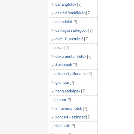
barlangfotók
[
?
]
családi/emlékkép
[
?
]
csendélet
[
?
]
csillagászat/égbolt
[
?
]
digit. illusztráció
[
?
]
divat
[
?
]
dokumentumfotók
[
?
]
életképek
[
?
]
elkapott pillanatok
[
?
]
glamour
[
?
]
hangulatképek
[
?
]
humor
[
?
]
infravörös fotók
[
?
]
koncert - színpad
[
?
]
légifotók
[
?
]