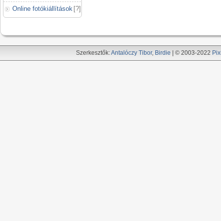
Online fotókiállítások
[
?
]
Szerkesztők:
Antalóczy Tibor
,
Birdie
| © 2003-2022
Pix