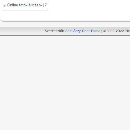
Online fotókiállítások
[
?
]
Szerkesztők:
Antalóczy Tibor
,
Birdie
| © 2003-2022
Pix