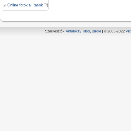
Online fotókiállítások
[
?
]
Szerkesztők:
Antalóczy Tibor
,
Birdie
| © 2003-2022
Pix