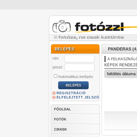
BELÉPÉS
PANDERAS (4,
név
A FELHASZNÁLÓ
KÉPEK RENDEZ
jelszó
Automatikus belépés
REGISZTRÁCIÓ
ELFELEJTETT JELSZÓ
FŐOLDAL
FOTÓK
CIKKEK