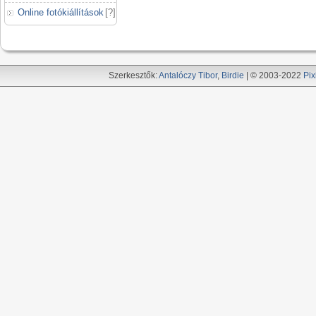
Online fotókiállítások
[
?
]
Szerkesztők:
Antalóczy Tibor
,
Birdie
| © 2003-2022
Pix