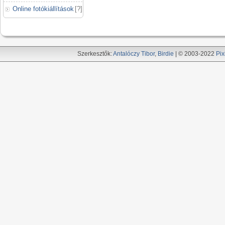
Online fotókiállítások
[
?
]
Szerkesztők:
Antalóczy Tibor
,
Birdie
| © 2003-2022
Pix