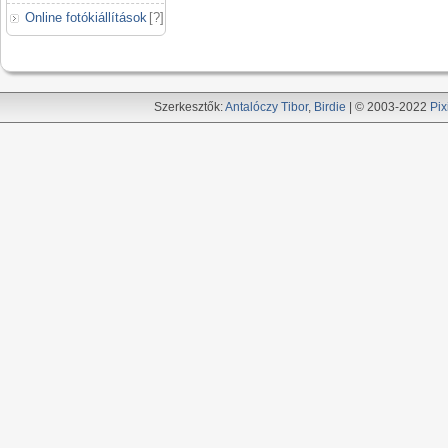
Online fotókiállítások
[
?
]
Szerkesztők:
Antalóczy Tibor
,
Birdie
| © 2003-2022
Pix