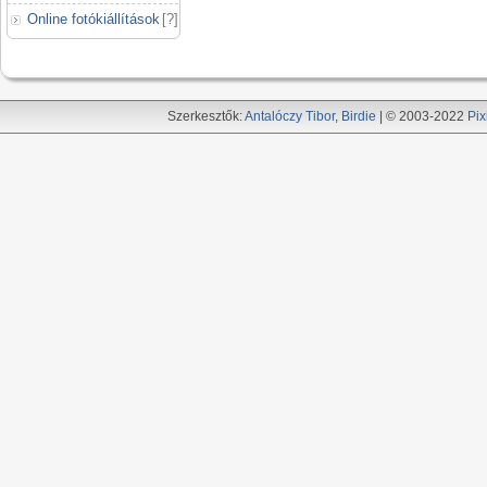
Online fotókiállítások
[
?
]
Szerkesztők:
Antalóczy Tibor
,
Birdie
| © 2003-2022
Pix