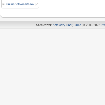
Online fotókiállítások
[
?
]
Szerkesztők:
Antalóczy Tibor
,
Birdie
| © 2003-2022
Pix