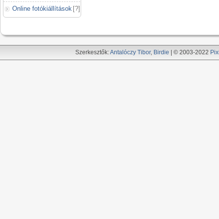
Online fotókiállítások
[
?
]
Szerkesztők:
Antalóczy Tibor
,
Birdie
| © 2003-2022
Pix