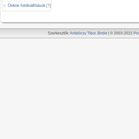
Online fotókiállítások
[
?
]
Szerkesztők:
Antalóczy Tibor
,
Birdie
| © 2003-2022
Pix