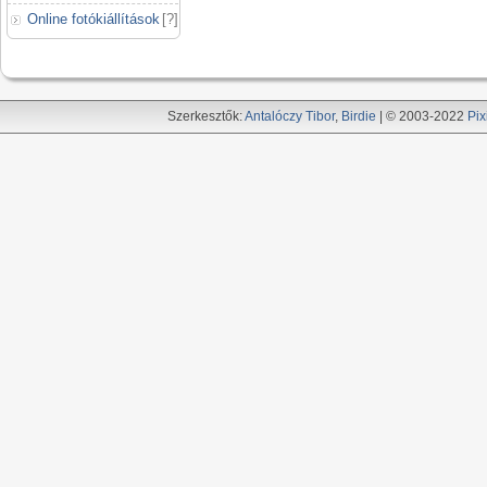
Online fotókiállítások
[
?
]
Szerkesztők:
Antalóczy Tibor
,
Birdie
| © 2003-2022
Pix