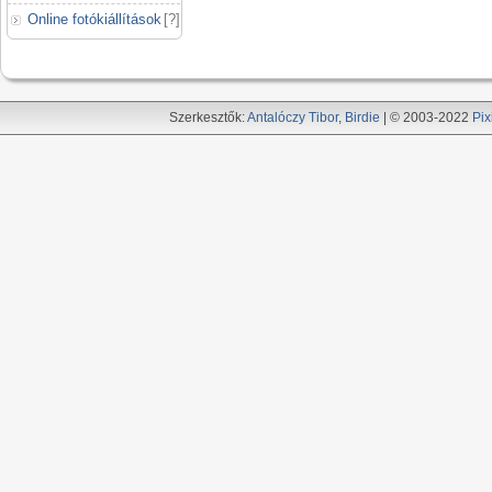
Online fotókiállítások
[
?
]
Szerkesztők:
Antalóczy Tibor
,
Birdie
| © 2003-2022
Pix