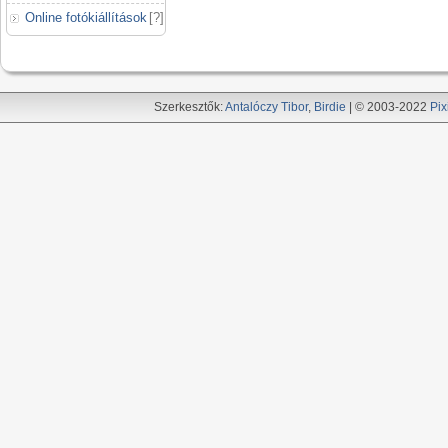
Online fotókiállítások
[
?
]
Szerkesztők:
Antalóczy Tibor
,
Birdie
| © 2003-2022
Pix