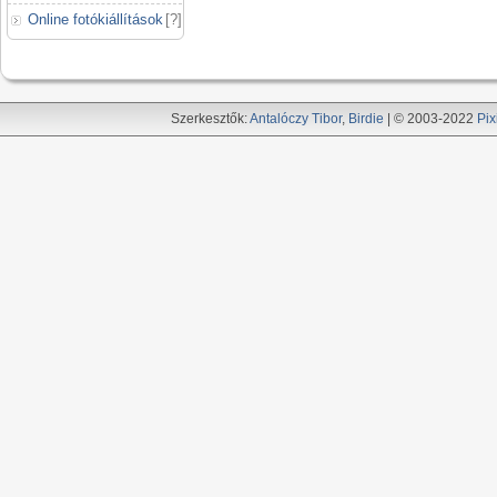
Online fotókiállítások
[
?
]
Szerkesztők:
Antalóczy Tibor
,
Birdie
| © 2003-2022
Pix