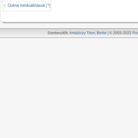
Online fotókiállítások
[
?
]
Szerkesztők:
Antalóczy Tibor
,
Birdie
| © 2003-2022
Pix