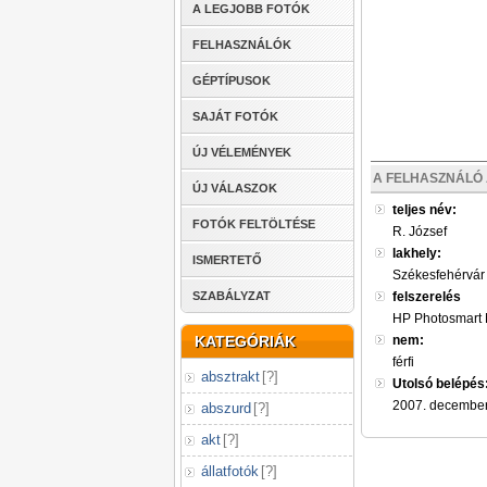
A LEGJOBB FOTÓK
FELHASZNÁLÓK
GÉPTÍPUSOK
SAJÁT FOTÓK
ÚJ VÉLEMÉNYEK
A FELHASZNÁLÓ 
ÚJ VÁLASZOK
teljes név:
FOTÓK FELTÖLTÉSE
R. József
lakhely:
ISMERTETŐ
Székesfehérvár
SZABÁLYZAT
felszerelés
HP Photosmart
KATEGÓRIÁK
nem:
férfi
absztrakt
[
?
]
Utolsó belépés
2007. december
abszurd
[
?
]
akt
[
?
]
állatfotók
[
?
]