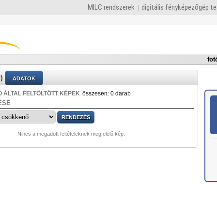
MILC rendszerek
digitális fényképezőgép t
fot
)
ADATOK
 ÁLTAL FELTÖLTÖTT KÉPEK
összesen: 0 darab
ÉSE
Nincs a megadott feltételeknek megfelelő kép.