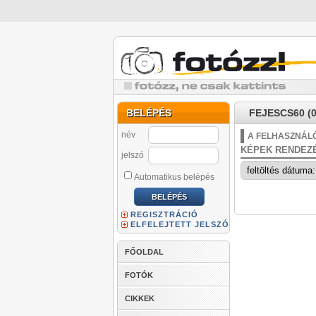
BELÉPÉS
FEJESCS60 (0
név
A FELHASZNÁLÓ
KÉPEK RENDEZ
jelszó
Automatikus belépés
REGISZTRÁCIÓ
ELFELEJTETT JELSZÓ
FŐOLDAL
FOTÓK
CIKKEK