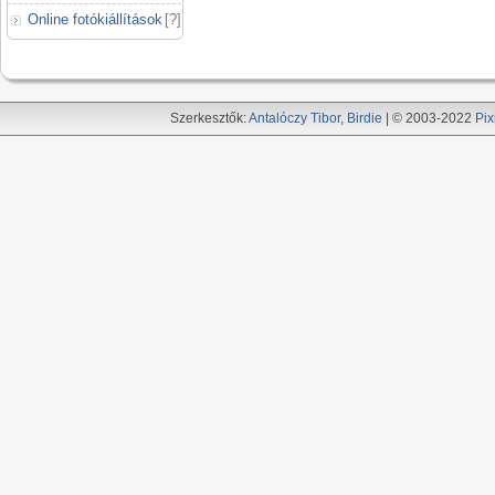
Online fotókiállítások
[
?
]
Szerkesztők:
Antalóczy Tibor
,
Birdie
| © 2003-2022
Pix