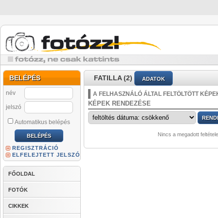
BELÉPÉS
FATILLA (2)
ADATOK
név
A FELHASZNÁLÓ ÁLTAL FELTÖLTÖTT KÉPE
KÉPEK RENDEZÉSE
jelszó
Automatikus belépés
Nincs a megadott feltétel
REGISZTRÁCIÓ
ELFELEJTETT JELSZÓ
FŐOLDAL
FOTÓK
CIKKEK