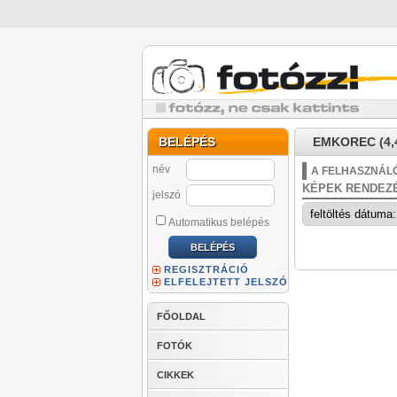
BELÉPÉS
EMKOREC (4,
név
A FELHASZNÁLÓ
KÉPEK RENDEZ
jelszó
Automatikus belépés
REGISZTRÁCIÓ
ELFELEJTETT JELSZÓ
FŐOLDAL
FOTÓK
CIKKEK