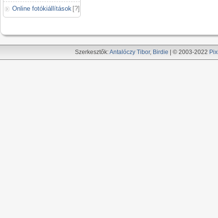
Online fotókiállítások
[
?
]
Szerkesztők:
Antalóczy Tibor
,
Birdie
| © 2003-2022
Pix