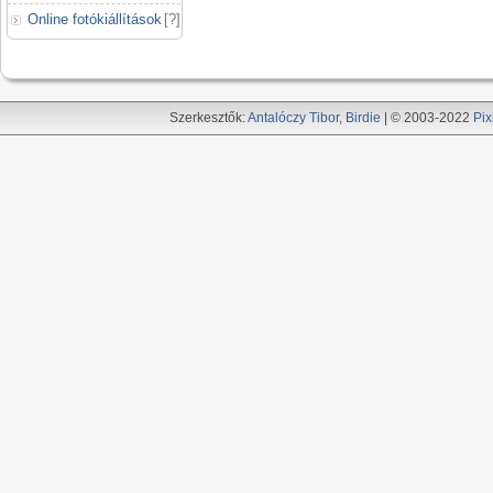
Online fotókiállítások
[
?
]
Szerkesztők:
Antalóczy Tibor
,
Birdie
| © 2003-2022
Pix