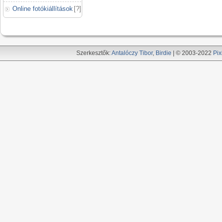
Online fotókiállítások
[
?
]
Szerkesztők:
Antalóczy Tibor
,
Birdie
| © 2003-2022
Pix