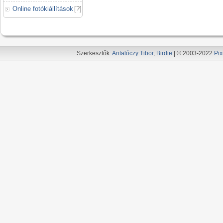
Online fotókiállítások
[
?
]
Szerkesztők:
Antalóczy Tibor
,
Birdie
| © 2003-2022
Pix