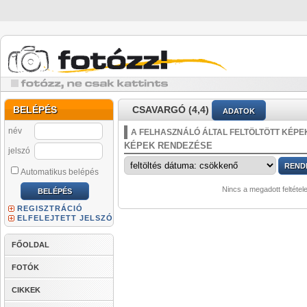
BELÉPÉS
CSAVARGÓ (4,4)
ADATOK
név
A FELHASZNÁLÓ ÁLTAL FELTÖLTÖTT KÉPE
KÉPEK RENDEZÉSE
jelszó
Automatikus belépés
Nincs a megadott feltétel
REGISZTRÁCIÓ
ELFELEJTETT JELSZÓ
FŐOLDAL
FOTÓK
CIKKEK