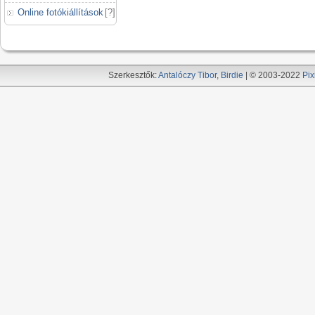
Online fotókiállítások
[
?
]
Szerkesztők:
Antalóczy Tibor
,
Birdie
| © 2003-2022
Pix