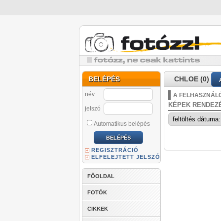
BELÉPÉS
CHLOE (0)
név
A FELHASZNÁLÓ
KÉPEK RENDEZ
jelszó
Automatikus belépés
REGISZTRÁCIÓ
ELFELEJTETT JELSZÓ
FŐOLDAL
FOTÓK
CIKKEK