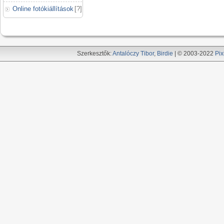
Online fotókiállítások
[
?
]
Szerkesztők:
Antalóczy Tibor
,
Birdie
| © 2003-2022
Pix