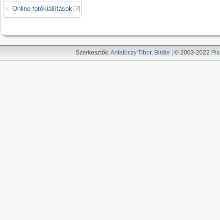
Online fotókiállítások
[
?
]
Szerkesztők:
Antalóczy Tibor
,
Birdie
| © 2003-2022
Pix