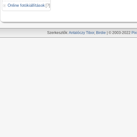
Online fotókiállítások
[
?
]
Szerkesztők:
Antalóczy Tibor
,
Birdie
| © 2003-2022
Pix