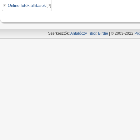
Online fotókiállítások
[
?
]
Szerkesztők:
Antalóczy Tibor
,
Birdie
| © 2003-2022
Pix