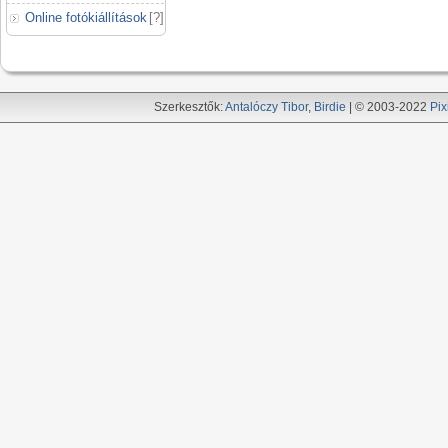
Online fotókiállítások
[
?
]
Szerkesztők:
Antalóczy Tibor
,
Birdie
| © 2003-2022
Pix