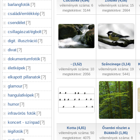
Csicsörke (4,64)
Zöldike (4,08)
barlangfotók
[
?
]
vélemények száma: 6
vélemények száma: 15
megtekintve: 3144
megtekintve: 2664
családi/emlékkép
[
?
]
csendélet
[
?
]
csillagászat/égbolt
[
?
]
digit. illusztráció
[
?
]
divat
[
?
]
dokumentumfotók
[
?
]
- (3,52)
Széncinege (3,14)
K
életképek
[
?
]
vélemények száma: 10
vélemények száma: 19
megtekintve: 2056
megtekintve: 5441
elkapott pillanatok
[
?
]
glamour
[
?
]
hangulatképek
[
?
]
humor
[
?
]
infravörös fotók
[
?
]
koncert - színpad
[
?
]
Kotta (4,81)
Őserdei részlet a
légifotók
[
?
]
vélemények száma: 50
Bükkből (1,95)
megtekintve: 4075
vélemények száma: 8