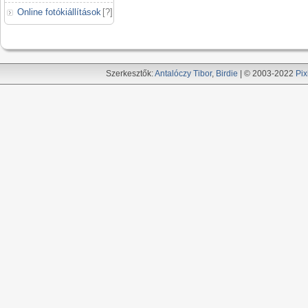
Online fotókiállítások
[
?
]
Szerkesztők:
Antalóczy Tibor
,
Birdie
| © 2003-2022
Pix