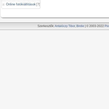
Online fotókiállítások
[
?
]
Szerkesztők:
Antalóczy Tibor
,
Birdie
| © 2003-2022
Pix