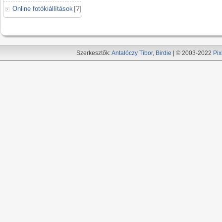
Online fotókiállítások
[
?
]
Szerkesztők:
Antalóczy Tibor
,
Birdie
| © 2003-2022
Pix