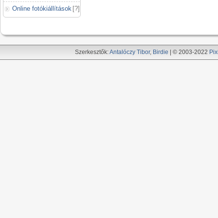
Online fotókiállítások
[
?
]
Szerkesztők:
Antalóczy Tibor
,
Birdie
| © 2003-2022
Pix