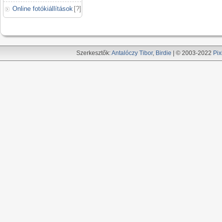
Online fotókiállítások
[
?
]
Szerkesztők:
Antalóczy Tibor
,
Birdie
| © 2003-2022
Pix