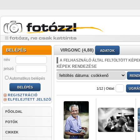
BELÉPÉS
VIRGONC (4,88)
ADATOK
név
A FELHASZNÁLÓ ÁLTAL FELTÖLTÖTT KÉPE
KÉPEK RENDEZÉSE
jelszó
Automatikus belépés
1/12 |
Oldal:
REGISZTRÁCIÓ
ELFELEJTETT JELSZÓ
FŐOLDAL
FOTÓK
CIKKEK