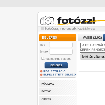
BELÉPÉS
VASSI (2,92)
név
A FELHASZNÁLÓ
KÉPEK RENDEZ
jelszó
Automatikus belépés
REGISZTRÁCIÓ
ELFELEJTETT JELSZÓ
FŐOLDAL
FOTÓK
CIKKEK