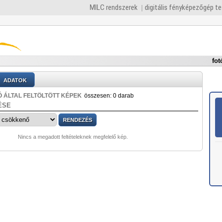
MILC rendszerek
digitális fényképezőgép t
fot
ADATOK
 ÁLTAL FELTÖLTÖTT KÉPEK
összesen: 0 darab
ÉSE
Nincs a megadott feltételeknek megfelelő kép.