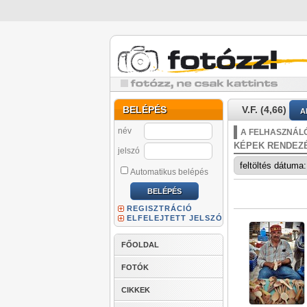
BELÉPÉS
V.F. (4,66)
A
név
A FELHASZNÁLÓ
KÉPEK RENDEZ
jelszó
Automatikus belépés
REGISZTRÁCIÓ
ELFELEJTETT JELSZÓ
FŐOLDAL
FOTÓK
CIKKEK