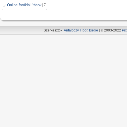
Online fotókiállítások
[
?
]
Szerkesztők:
Antalóczy Tibor
,
Birdie
| © 2003-2022
Pix