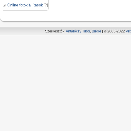
Online fotókiállítások
[
?
]
Szerkesztők:
Antalóczy Tibor
,
Birdie
| © 2003-2022
Pix