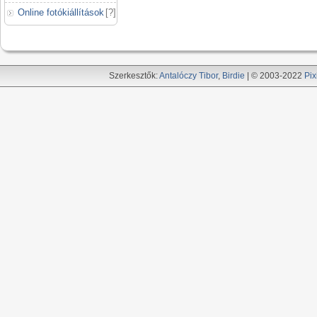
Online fotókiállítások
[
?
]
Szerkesztők:
Antalóczy Tibor
,
Birdie
| © 2003-2022
Pix