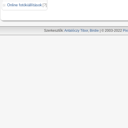
Online fotókiállítások
[
?
]
Szerkesztők:
Antalóczy Tibor
,
Birdie
| © 2003-2022
Pix