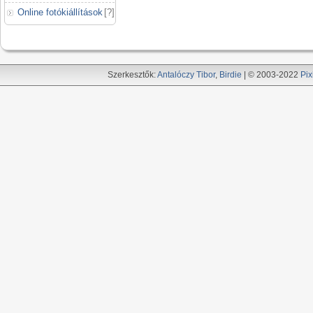
Online fotókiállítások
[
?
]
Szerkesztők:
Antalóczy Tibor
,
Birdie
| © 2003-2022
Pix