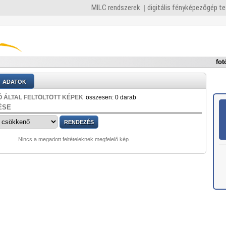
MILC rendszerek
digitális fényképezőgép t
fot
ADATOK
 ÁLTAL FELTÖLTÖTT KÉPEK
összesen: 0 darab
ÉSE
Nincs a megadott feltételeknek megfelelő kép.