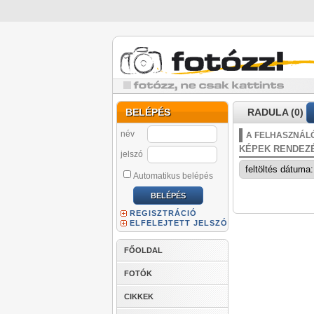
BELÉPÉS
RADULA (0)
név
A FELHASZNÁLÓ
KÉPEK RENDEZ
jelszó
Automatikus belépés
REGISZTRÁCIÓ
ELFELEJTETT JELSZÓ
FŐOLDAL
FOTÓK
CIKKEK