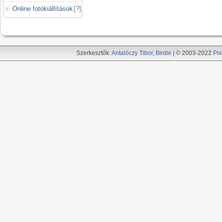
Online fotókiállítások
[
?
]
Szerkesztők:
Antalóczy Tibor
,
Birdie
| © 2003-2022
Pix