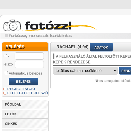
BELÉPÉS
RACHAEL (4,94)
ADATOK
név
A FELHASZNÁLÓ ÁLTAL FELTÖLTÖTT KÉPE
KÉPEK RENDEZÉSE
jelszó
Automatikus belépés
Nincs a megadott feltétel
REGISZTRÁCIÓ
ELFELEJTETT JELSZÓ
FŐOLDAL
FOTÓK
CIKKEK