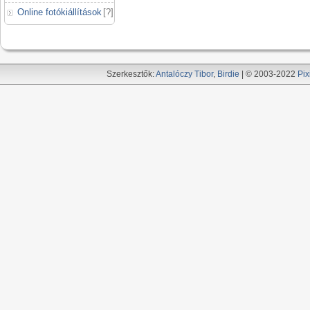
Online fotókiállítások
[
?
]
Szerkesztők:
Antalóczy Tibor
,
Birdie
| © 2003-2022
Pix