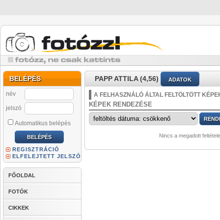
BELÉPÉS
PAPP ATTILA (4,56)
ADATOK
név
A FELHASZNÁLÓ ÁLTAL FELTÖLTÖTT KÉPE
KÉPEK RENDEZÉSE
jelszó
Automatikus belépés
Nincs a megadott feltétel
REGISZTRÁCIÓ
ELFELEJTETT JELSZÓ
FŐOLDAL
FOTÓK
CIKKEK