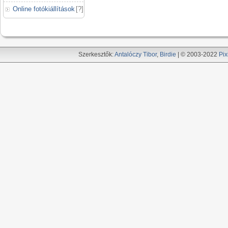
Online fotókiállítások
[
?
]
Szerkesztők:
Antalóczy Tibor
,
Birdie
| © 2003-2022
Pix