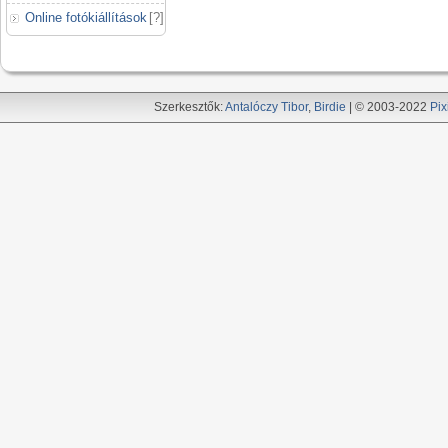
Online fotókiállítások
[
?
]
Szerkesztők:
Antalóczy Tibor
,
Birdie
| © 2003-2022
Pix